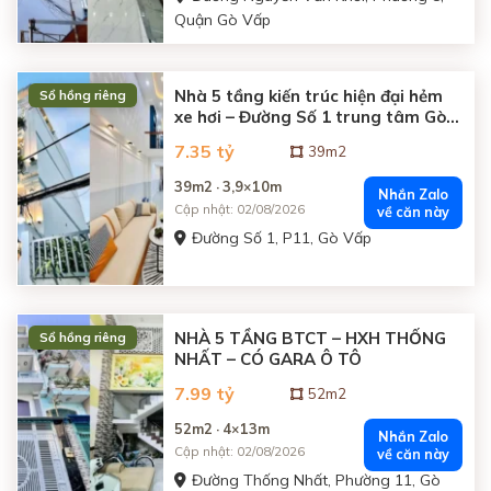
Quận Gò Vấp
Nhà 5 tầng kiến trúc hiện đại hẻm
Sổ hồng riêng
xe hơi – Đường Số 1 trung tâm Gò
Vấp
7.35 tỷ
39m2
39m2 · 3,9×10m
Nhắn Zalo
Cập nhật: 02/08/2026
về căn này
Đường Số 1, P11, Gò Vấp
NHÀ 5 TẦNG BTCT – HXH THỐNG
Sổ hồng riêng
NHẤT – CÓ GARA Ô TÔ
7.99 tỷ
52m2
52m2 · 4×13m
Nhắn Zalo
Cập nhật: 02/08/2026
về căn này
Đường Thống Nhất, Phường 11, Gò