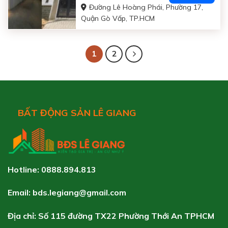
Đường Lê Hoàng Phái, Phường 17,
Quận Gò Vấp, TP.HCM
1
2
BẤT ĐỘNG SẢN LÊ GIANG
Hotline: 0888.894.813
Email: bds.legiang@gmail.com
Địa chỉ: Số 115 đường TX22 Phường Thới An TPHCM