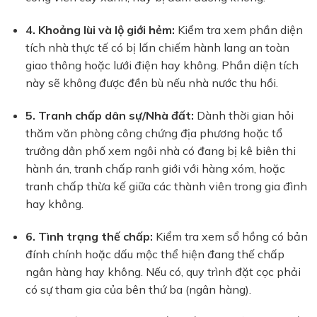
4. Khoảng lùi và lộ giới hẻm:
Kiểm tra xem phần diện
tích nhà thực tế có bị lấn chiếm hành lang an toàn
giao thông hoặc lưới điện hay không. Phần diện tích
này sẽ không được đền bù nếu nhà nước thu hồi.
5. Tranh chấp dân sự/Nhà đất:
Dành thời gian hỏi
thăm văn phòng công chứng địa phương hoặc tổ
trưởng dân phố xem ngôi nhà có đang bị kê biên thi
hành án, tranh chấp ranh giới với hàng xóm, hoặc
tranh chấp thừa kế giữa các thành viên trong gia đình
hay không.
6. Tình trạng thế chấp:
Kiểm tra xem sổ hồng có bản
đính chính hoặc dấu mộc thể hiện đang thế chấp
ngân hàng hay không. Nếu có, quy trình đặt cọc phải
có sự tham gia của bên thứ ba (ngân hàng).