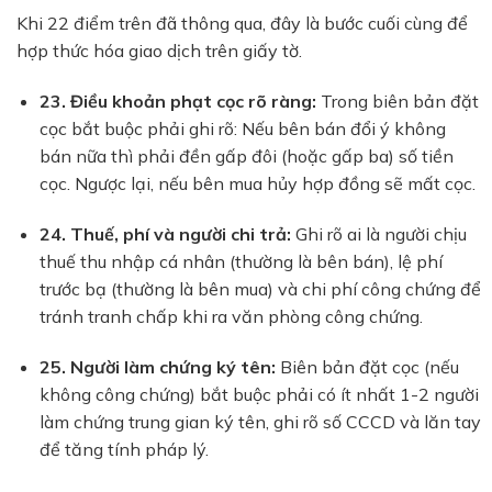
Khi 22 điểm trên đã thông qua, đây là bước cuối cùng để
hợp thức hóa giao dịch trên giấy tờ.
23. Điều khoản phạt cọc rõ ràng:
Trong biên bản đặt
cọc bắt buộc phải ghi rõ: Nếu bên bán đổi ý không
bán nữa thì phải đền gấp đôi (hoặc gấp ba) số tiền
cọc. Ngược lại, nếu bên mua hủy hợp đồng sẽ mất cọc.
24. Thuế, phí và người chi trả:
Ghi rõ ai là người chịu
thuế thu nhập cá nhân (thường là bên bán), lệ phí
trước bạ (thường là bên mua) và chi phí công chứng để
tránh tranh chấp khi ra văn phòng công chứng.
25. Người làm chứng ký tên:
Biên bản đặt cọc (nếu
không công chứng) bắt buộc phải có ít nhất 1-2 người
làm chứng trung gian ký tên, ghi rõ số CCCD và lăn tay
để tăng tính pháp lý.