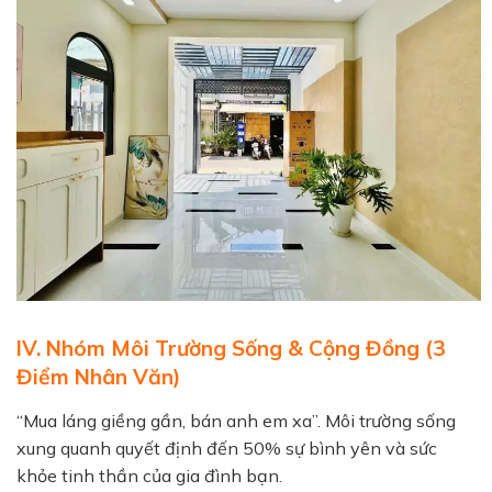
IV. Nhóm Môi Trường Sống & Cộng Đồng (3
Điểm Nhân Văn)
“Mua láng giềng gần, bán anh em xa”. Môi trường sống
xung quanh quyết định đến 50% sự bình yên và sức
khỏe tinh thần của gia đình bạn.