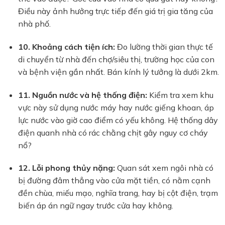
Điều này ảnh hưởng trực tiếp đến giá trị gia tăng của
nhà phố.
10. Khoảng cách tiện ích:
Đo lường thời gian thực tế
di chuyển từ nhà đến chợ/siêu thị, trường học của con
và bệnh viện gần nhất. Bán kính lý tưởng là dưới 2km.
11. Nguồn nước và hệ thống điện:
Kiểm tra xem khu
vực này sử dụng nước máy hay nước giếng khoan, áp
lực nước vào giờ cao điểm có yếu không. Hệ thống dây
điện quanh nhà có rác chằng chịt gây nguy cơ cháy
nổ?
12. Lỗi phong thủy nặng:
Quan sát xem ngôi nhà có
bị đường đâm thẳng vào cửa mặt tiền, có nằm cạnh
đền chùa, miếu mạo, nghĩa trang, hay bị cột điện, trạm
biến áp án ngữ ngay trước cửa hay không.