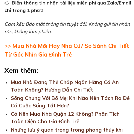
👉
Điền thông tin nhận tài liệu miễn phí qua Zalo/Email
chỉ trong 1 phút!
Cam kết: Bảo mật thông tin tuyệt đối. Không gửi tin nhắn
rác, không làm phiền.
>>
Mua Nhà Mới Hay Nhà Cũ? So Sánh Chi Tiết
Từ Góc Nhìn Gia Đình Trẻ
Xem thêm:
Mua Nhà Đang Thế Chấp Ngân Hàng Có An
Toàn Không? Hướng Dẫn Chi Tiết
Sống Chung Với Bố Mẹ: Khi Nào Nên Tách Ra Để
Có Cuộc Sống Tốt Hơn?
Có Nên Mua Nhà Quận 12 Không? Phân Tích
Toàn Diện Cho Gia Đình Trẻ
Những lưu ý quan trọng trong phong thủy khi