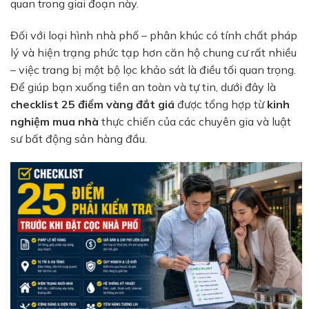
quan trong giai đoạn này.
Đối với loại hình nhà phố – phân khúc có tính chất pháp
lý và hiện trạng phức tạp hơn căn hộ chung cư rất nhiều
– việc trang bị một bộ lọc khảo sát là điều tối quan trọng.
Để giúp bạn xuống tiền an toàn và tự tin, dưới đây là
checklist 25 điểm vàng đắt giá
được tổng hợp từ
kinh
nghiệm mua nhà
thực chiến của các chuyên gia và luật
sư bất động sản hàng đầu.