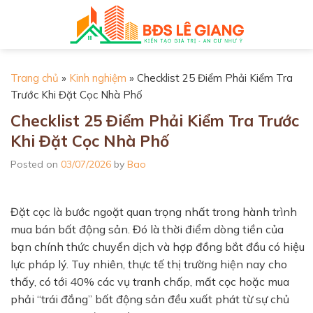
Skip
to
content
Trang chủ
»
Kinh nghiệm
»
Checklist 25 Điểm Phải Kiểm Tra
Trước Khi Đặt Cọc Nhà Phố
Checklist 25 Điểm Phải Kiểm Tra Trước
Khi Đặt Cọc Nhà Phố
Posted on
03/07/2026
by
Bao
Đặt cọc là bước ngoặt quan trọng nhất trong hành trình
mua bán bất động sản. Đó là thời điểm dòng tiền của
bạn chính thức chuyển dịch và hợp đồng bắt đầu có hiệu
lực pháp lý. Tuy nhiên, thực tế thị trường hiện nay cho
thấy, có tới 40% các vụ tranh chấp, mất cọc hoặc mua
phải “trái đắng” bất động sản đều xuất phát từ sự chủ