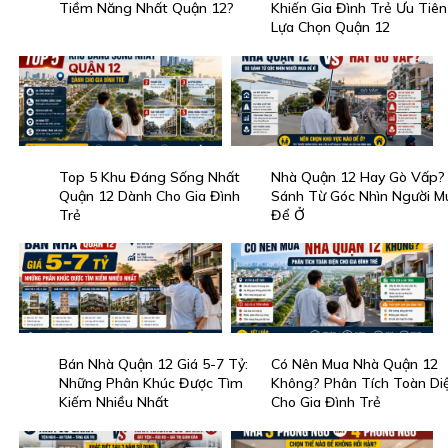
Tiềm Năng Nhất Quận 12?
Khiến Gia Đình Trẻ Ưu Tiên
Lựa Chọn Quận 12
Top 5 Khu Đáng Sống Nhất
Nhà Quận 12 Hay Gò Vấp?
Quận 12 Dành Cho Gia Đình
Sánh Từ Góc Nhìn Người M
Trẻ
Để Ở
Bán Nhà Quận 12 Giá 5-7 Tỷ:
Có Nên Mua Nhà Quận 12
Những Phân Khúc Được Tìm
Không? Phân Tích Toàn Di
Kiếm Nhiều Nhất
Cho Gia Đình Trẻ