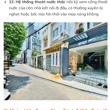
13. Hệ thống thoát nước thải:
Hỏi kỹ xem cống thoát
nước của căn nhà kết nối đi đâu, có thường xuyên bị
nghẹt hoặc bốc mùi hôi thối vào mùa nóng không.