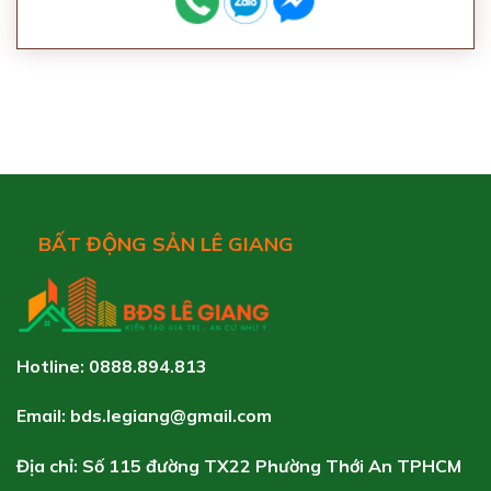
BẤT ĐỘNG SẢN LÊ GIANG
Hotline: 0888.894.813
Email: bds.legiang@gmail.com
Địa chỉ: Số 115 đường TX22 Phường Thới An TPHCM