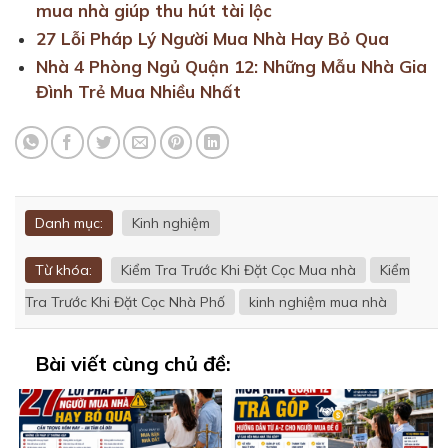
mua nhà giúp thu hút tài lộc
27 Lỗi Pháp Lý Người Mua Nhà Hay Bỏ Qua
Nhà 4 Phòng Ngủ Quận 12: Những Mẫu Nhà Gia
Đình Trẻ Mua Nhiều Nhất
Danh mục:
Kinh nghiệm
Từ khóa:
Kiểm Tra Trước Khi Đặt Cọc Mua nhà
Kiểm
Tra Trước Khi Đặt Cọc Nhà Phố
kinh nghiệm mua nhà
Bài viết cùng chủ đề: