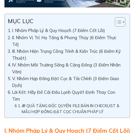
MỤC LỤC
I. Nhóm Pháp Lý & Quy Hoạch (7 Điểm Cốt Lõi)
II. Nhóm Vị Trí, Hạ Tầng & Phong Thủy (6 Điểm Thực
Tế)
III. Nhóm Hiện Trạng Công Trình & Kiến Trúc (6 Điểm Kỹ
Thuật)
IV. Nhóm Môi Trường Sống & Cộng Đồng (3 Điểm Nhân
Văn)
V. Nhóm Hợp Đồng Đặt Cọc & Tài Chính (3 Điểm Giao
Dịch)
Lời Kết: Hãy Để Cái Đầu Lạnh Quyết Định Thay Con
Tim
🎁 QUÀ TẶNG ĐỘC QUYỀN: FILE BẢN IN CHECKLIST &
MẪU HỢP ĐỒNG ĐẶT CỌC CHUẨN PHÁP LÝ
I. Nhóm Pháp Lý & Quy Hoạch (7 Điểm Cốt Lõi)