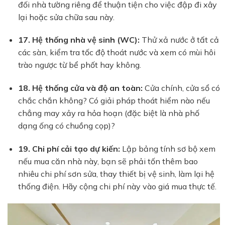
đối nhà tường riêng để thuận tiện cho việc đập đi xây
lại hoặc sửa chữa sau này.
17. Hệ thống nhà vệ sinh (WC):
Thử xả nước ở tất cả
các sàn, kiểm tra tốc độ thoát nước và xem có mùi hôi
trào ngược từ bể phốt hay không.
18. Hệ thống cửa và độ an toàn:
Cửa chính, cửa sổ có
chắc chắn không? Có giải pháp thoát hiểm nào nếu
chẳng may xảy ra hỏa hoạn (đặc biệt là nhà phố
dạng ống có chuồng cọp)?
19. Chi phí cải tạo dự kiến:
Lập bảng tính sơ bộ xem
nếu mua căn nhà này, bạn sẽ phải tốn thêm bao
nhiêu chi phí sơn sửa, thay thiết bị vệ sinh, làm lại hệ
thống điện. Hãy cộng chi phí này vào giá mua thực tế.