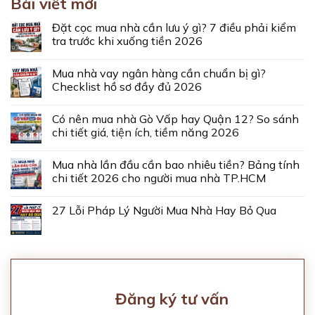
Bài viết mới
Đặt cọc mua nhà cần lưu ý gì? 7 điều phải kiểm
tra trước khi xuống tiền 2026
Mua nhà vay ngân hàng cần chuẩn bị gì?
Checklist hồ sơ đầy đủ 2026
Có nên mua nhà Gò Vấp hay Quận 12? So sánh
chi tiết giá, tiện ích, tiềm năng 2026
Mua nhà lần đầu cần bao nhiêu tiền? Bảng tính
chi tiết 2026 cho người mua nhà TP.HCM
27 Lỗi Pháp Lý Người Mua Nhà Hay Bỏ Qua
Đăng ký tư vấn