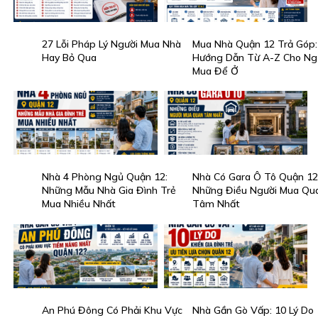
27 Lỗi Pháp Lý Người Mua Nhà
Mua Nhà Quận 12 Trả Góp:
Hay Bỏ Qua
Hướng Dẫn Từ A-Z Cho Ng
Mua Để Ở
Nhà 4 Phòng Ngủ Quận 12:
Nhà Có Gara Ô Tô Quận 12
Những Mẫu Nhà Gia Đình Trẻ
Những Điều Người Mua Qu
Mua Nhiều Nhất
Tâm Nhất
An Phú Đông Có Phải Khu Vực
Nhà Gần Gò Vấp: 10 Lý Do