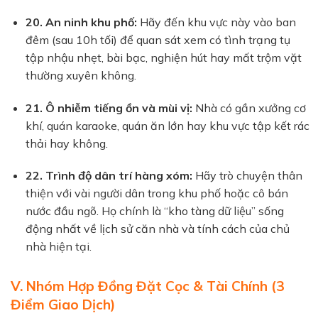
20. An ninh khu phố:
Hãy đến khu vực này vào ban
đêm (sau 10h tối) để quan sát xem có tình trạng tụ
tập nhậu nhẹt, bài bạc, nghiện hút hay mất trộm vặt
thường xuyên không.
21. Ô nhiễm tiếng ồn và mùi vị:
Nhà có gần xưởng cơ
khí, quán karaoke, quán ăn lớn hay khu vực tập kết rác
thải hay không.
22. Trình độ dân trí hàng xóm:
Hãy trò chuyện thân
thiện với vài người dân trong khu phố hoặc cô bán
nước đầu ngõ. Họ chính là “kho tàng dữ liệu” sống
động nhất về lịch sử căn nhà và tính cách của chủ
nhà hiện tại.
V. Nhóm Hợp Đồng Đặt Cọc & Tài Chính (3
Điểm Giao Dịch)