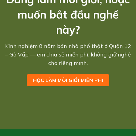
muốn bắt đầu nghề
này?
Kinh nghiệm 8 năm bán nhà phố thật ở Quận 12
– Gò Vấp — em chia sẻ miễn phí, không giữ nghề
cho riêng mình.
HỌC LÀM MÔI GIỚI MIỄN PHÍ