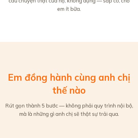
câu chuyện thật của họ, không dựng — sắp có, chờ
em ít bữa.
Em đồng hành cùng anh chị
thế nào
Rút gọn thành 5 bước — không phải quy trình nội bộ,
mà là những gì anh chị sẽ thật sự trải qua.