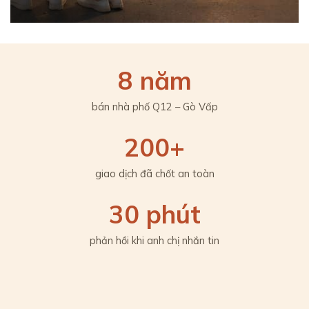
8 năm
bán nhà phố Q12 – Gò Vấp
200+
giao dịch đã chốt an toàn
30 phút
phản hồi khi anh chị nhắn tin