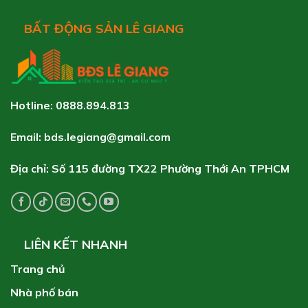
BẤT ĐỘNG SẢN LÊ GIANG
Hotline: 0888.894.813
Email: bds.legiang@gmail.com
Địa chỉ: Số 115 đường TX22 Phường Thới An TPHCM
LIÊN KẾT NHANH
Trang chủ
Nhà phố bán