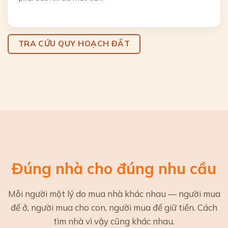
TRA CỨU QUY HOẠCH ĐẤT
Đúng nhà cho đúng nhu cầu
Mỗi người một lý do mua nhà khác nhau — người mua
để ở, người mua cho con, người mua để giữ tiền. Cách
tìm nhà vì vậy cũng khác nhau.