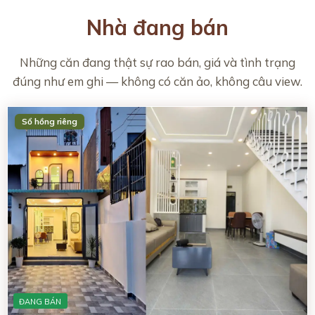
Nhà đang bán
Những căn đang thật sự rao bán, giá và tình trạng
đúng như em ghi — không có căn ảo, không câu view.
ĐANG BÁN
Sổ hồng riêng
ĐANG BÁN