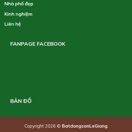
Nhà phố đẹp
Kinh nghiệm
Liên hệ
FANPAGE FACEBOOK
BẢN ĐỒ
Copyright 2026 ©
BatdongsanLeGiang