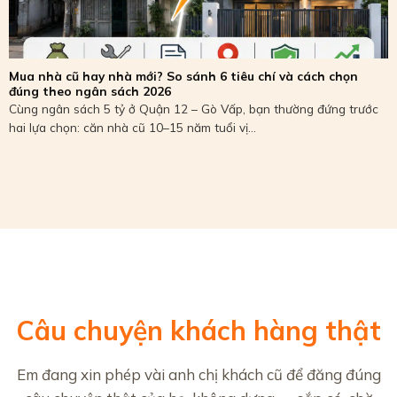
Mua nhà cũ hay nhà mới? So sánh 6 tiêu chí và cách chọn
đúng theo ngân sách 2026
Cùng ngân sách 5 tỷ ở Quận 12 – Gò Vấp, bạn thường đứng trước
hai lựa chọn: căn nhà cũ 10–15 năm tuổi vị...
Câu chuyện khách hàng thật
Em đang xin phép vài anh chị khách cũ để đăng đúng