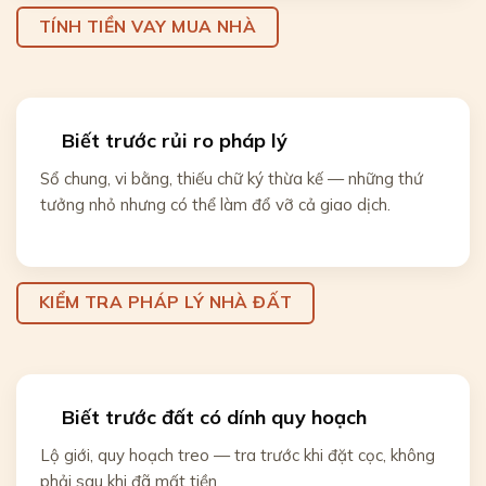
TÍNH TIỀN VAY MUA NHÀ
Biết trước rủi ro pháp lý
Sổ chung, vi bằng, thiếu chữ ký thừa kế — những thứ
tưởng nhỏ nhưng có thể làm đổ vỡ cả giao dịch.
KIỂM TRA PHÁP LÝ NHÀ ĐẤT
Biết trước đất có dính quy hoạch
Lộ giới, quy hoạch treo — tra trước khi đặt cọc, không
phải sau khi đã mất tiền.