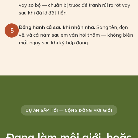
vay sơ bộ — chuẩn bị trước để tránh rủi ro rớt vay
sau khi đã lỡ đặt tiền.
Đồng hành cả sau khi nhận nhà.
Sang tên, dọn
5
về, và cả năm sau em vẫn hỏi thăm — không biến
mất ngay sau khi ký hợp đồng.
DỰ ÁN SẮP TỚI — CỘNG ĐỒNG MÔI GIỚI
Đang làm môi giới, hoặc