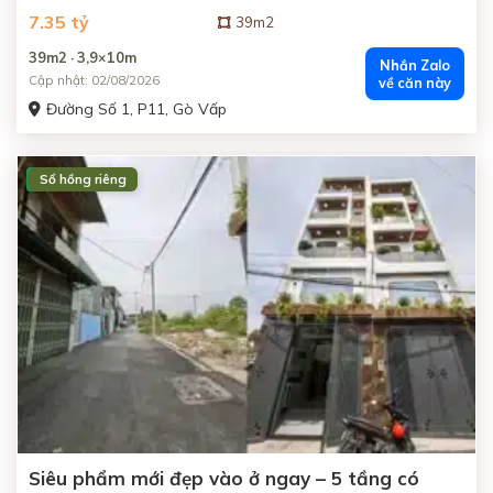
7.35 tỷ
39m2
39m2 · 3,9×10m
Nhắn Zalo
Cập nhật: 02/08/2026
về căn này
Đường Số 1, P11, Gò Vấp
Sổ hồng riêng
ĐANG BÁN
Siêu phẩm mới đẹp vào ở ngay – 5 tầng có