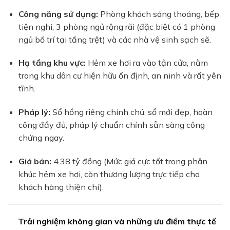
Công năng sử dụng:
Phòng khách sáng thoáng, bếp
tiện nghi, 3 phòng ngủ rộng rãi (đặc biệt có 1 phòng
ngủ bố trí tại tầng trệt) và các nhà vệ sinh sạch sẽ.
Hạ tầng khu vực:
Hẻm xe hơi ra vào tận cửa, nằm
trong khu dân cư hiện hữu ổn định, an ninh và rất yên
tĩnh.
Pháp lý:
Sổ hồng riêng chính chủ, sổ mới đẹp, hoàn
công đầy đủ, pháp lý chuẩn chỉnh sẵn sàng công
chứng ngay.
Giá bán:
4.38 tỷ đồng (Mức giá cực tốt trong phân
khúc hẻm xe hơi, còn thương lượng trực tiếp cho
khách hàng thiện chí).
Trải nghiệm không gian và những ưu điểm thực tế