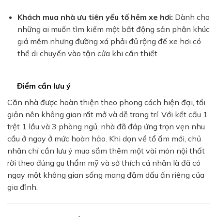
Khách mua nhà ưu tiên yếu tố hẻm xe hơi:
Dành cho
những ai muốn tìm kiếm một bất động sản phân khúc
giá mềm nhưng đường xá phải đủ rộng để xe hơi có
thể di chuyển vào tận cửa khi cần thiết.
Điểm cần lưu ý
Căn nhà được hoàn thiện theo phong cách hiện đại, tối
giản nên không gian rất mở và dễ trang trí. Với kết cấu 1
trệt 1 lầu và 3 phòng ngủ, nhà đã đáp ứng trọn vẹn nhu
cầu ở ngay ở mức hoàn hảo. Khi dọn về tổ ấm mới, chủ
nhân chỉ cần lưu ý mua sắm thêm một vài món nội thất
rời theo đúng gu thẩm mỹ và sở thích cá nhân là đã có
ngay một không gian sống mang đậm dấu ấn riêng của
gia đình.