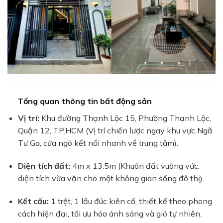
Tổng quan thông tin bất động sản
Vị trí:
Khu đường Thạnh Lộc 15, Phường Thạnh Lộc,
Quận 12, TP.HCM (Vị trí chiến lược ngay khu vực Ngã
Tư Ga, cửa ngõ kết nối nhanh về trung tâm).
Diện tích đất:
4m x 13.5m (Khuôn đất vuông vức,
diện tích vừa vặn cho một không gian sống đô thị).
Kết cấu:
1 trệt, 1 lầu đúc kiên cố, thiết kế theo phong
cách hiện đại, tối ưu hóa ánh sáng và gió tự nhiên.