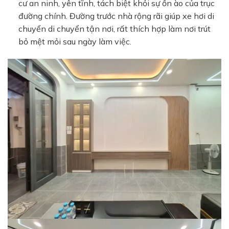
cư an ninh, yên tĩnh, tách biệt khỏi sự ồn ào của trục
đường chính. Đường trước nhà rộng rãi giúp xe hơi di
chuyển di chuyển tận nơi, rất thích hợp làm nơi trút
bỏ mệt mỏi sau ngày làm việc.