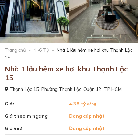
Trang chủ
»
4 -6 Tỷ
»
Nhà 1 lầu hẻm xe hơi khu Thạnh Lộc
15
Nhà 1 lầu hẻm xe hơi khu Thạnh Lộc
15
Thạnh Lộc 15, Phường Thạnh Lộc, Quận 12, TP.HCM
Giá:
4.38 tỷ
đồng
Giá theo m ngang
Đang cập nhật
Giá /m2
Đang cập nhật