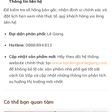
Thông tin liên hệ
Để kiểm tra sổ hồng bản gốc, nhận định vị chính xác và
đặt lịch hẹn xem nhà thực tế, quý khách hàng vui lòng
liên hệ:
Đại diện phân phối:
Lê Giang
Hotline:
0888.894.813
Cập nhật sản phẩm mới:
Hãy theo dõi hệ thống
website chính thức tại
www.batdongsanlegiang.com
để không bỏ lỡ các sản phẩm nhà phố giá tốt sát
vách Gò Vấp và cập nhật những thông tin phân tích
xu hướng thị trường mới nhất.
Có thể bạn quan tâm