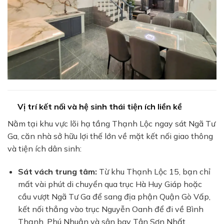
Vị trí kết nối và hệ sinh thái tiện ích liền kề
Nằm tại khu vực lõi hạ tầng Thạnh Lộc ngay sát Ngã Tư
Ga, căn nhà sở hữu lợi thế lớn về mặt kết nối giao thông
và tiện ích dân sinh:
Sát vách trung tâm:
Từ khu Thạnh Lộc 15, bạn chỉ
mất vài phút di chuyển qua trục Hà Huy Giáp hoặc
cầu vượt Ngã Tư Ga để sang địa phận Quận Gò Vấp,
kết nối thẳng vào trục Nguyễn Oanh để đi về Bình
Thạnh, Phú Nhuận và sân bay Tân Sơn Nhất.