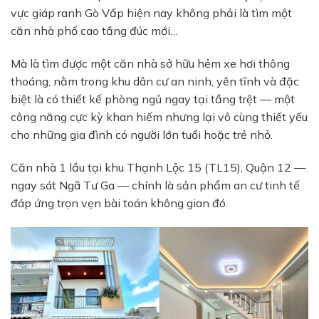
vực giáp ranh Gò Vấp hiện nay không phải là tìm một
căn nhà phố cao tầng đúc mới…
Mà là tìm được một căn nhà sở hữu hẻm xe hơi thông
thoáng, nằm trong khu dân cư an ninh, yên tĩnh và đặc
biệt là có thiết kế phòng ngủ ngay tại tầng trệt — một
công năng cực kỳ khan hiếm nhưng lại vô cùng thiết yếu
cho những gia đình có người lớn tuổi hoặc trẻ nhỏ.
Căn nhà 1 lầu tại khu Thạnh Lộc 15 (TL15), Quận 12 —
ngay sát Ngã Tư Ga — chính là sản phẩm an cư tinh tế
đáp ứng trọn vẹn bài toán không gian đó.