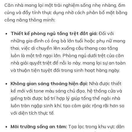
Căn nhà mang lại một trải nghiệm sống nhẹ nhàng, ấm
cúng và đầy tính thực dụng nhờ cách phân bổ mặt bằng
công năng thông minh:
Thiết kế phòng ngủ tầng trệt đắt giá:
Đối với
những gia đình có ông bà lớn tuổi hoặc phụ nữ mang
thai, việc di chuyển lên xuống cầu thang cao tầng
luôn là một trở ngại lớn. Phòng ngủ dưới trệt của căn
nhà giải quyết triệt để nỗi lo này, mang lại sự an toàn
và thuận tiện tuyệt đối trong sinh hoạt hàng ngày.
Không gian sáng thoáng hiện đại:
Nhà được thiết
kế mới với tone màu sáng chủ đạo, hệ thống cửa và
giếng trời được bố trí hợp lý giúp tổng thể ngôi nhà
luôn tràn ngập sinh khí, tạo cảm giác rộng rãi hơn so
với diện tích thực tế.
Môi trường sống an tâm:
Tọa lạc trong khu vực dân