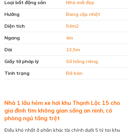
Loại bất động sản
Nhà mới đẹp
Hướng
Đang cập nhật
Diện tích
54m2
Ngang
4m
Dài
13,5m
Giấy tờ pháp lý
Sổ hồng riêng
Tình trạng
Đã bán
Nhà 1 lầu hẻm xe hơi khu Thạnh Lộc 15 cho
gia đình tìm không gian sống an ninh, có
phòng ngủ tầng trệt
Điều khó nhất ở phân khúc tài chính dưới 5 tỷ tại khu