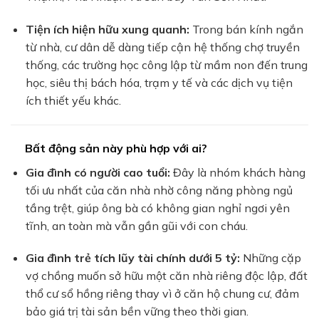
Tiện ích hiện hữu xung quanh:
Trong bán kính ngắn
từ nhà, cư dân dễ dàng tiếp cận hệ thống chợ truyền
thống, các trường học công lập từ mầm non đến trung
học, siêu thị bách hóa, trạm y tế và các dịch vụ tiện
ích thiết yếu khác.
Bất động sản này phù hợp với ai?
Gia đình có người cao tuổi:
Đây là nhóm khách hàng
tối ưu nhất của căn nhà nhờ công năng phòng ngủ
tầng trệt, giúp ông bà có không gian nghỉ ngơi yên
tĩnh, an toàn mà vẫn gần gũi với con cháu.
Gia đình trẻ tích lũy tài chính dưới 5 tỷ:
Những cặp
vợ chồng muốn sở hữu một căn nhà riêng độc lập, đất
thổ cư sổ hồng riêng thay vì ở căn hộ chung cư, đảm
bảo giá trị tài sản bền vững theo thời gian.