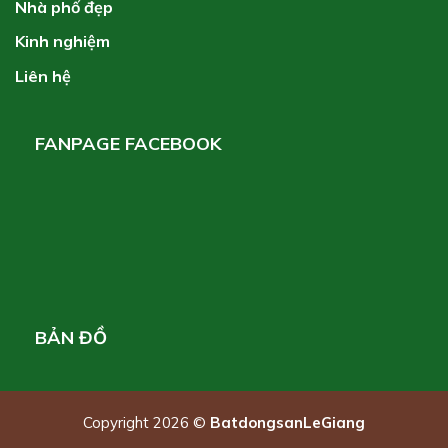
Nhà phố đẹp
Kinh nghiệm
Liên hệ
FANPAGE FACEBOOK
BẢN ĐỒ
Copyright 2026 ©
BatdongsanLeGiang