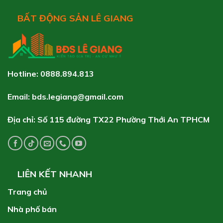
BẤT ĐỘNG SẢN LÊ GIANG
Hotline: 0888.894.813
Email: bds.legiang@gmail.com
Địa chỉ: Số 115 đường TX22 Phường Thới An TPHCM
LIÊN KẾT NHANH
Trang chủ
Nhà phố bán