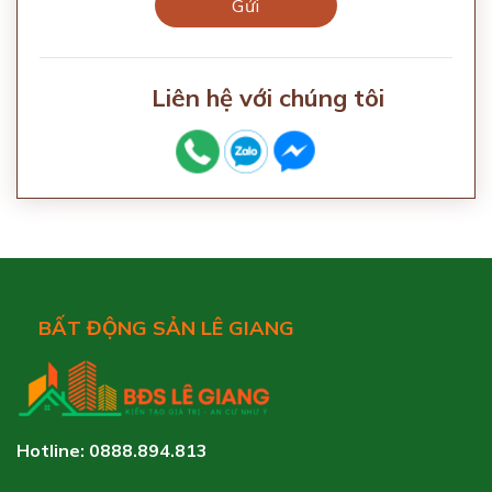
Liên hệ với chúng tôi
BẤT ĐỘNG SẢN LÊ GIANG
Hotline: 0888.894.813