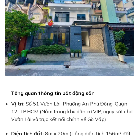
Tổng quan thông tin bất động sản
Vị trí:
Số 51 Vườn Lài, Phường An Phú Đông, Quận
12, TP.HCM (Nằm trong khu dân cư VIP, ngay sát chợ
Vườn Lài và trục kết nối chính về Gò Vấp).
Diện tích đất:
8m x 20m (Tổng diện tích 156m² đất