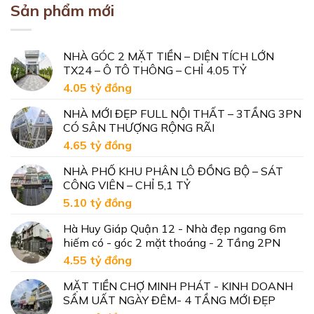
Sản phẩm mới
NHÀ GÓC 2 MẶT TIỀN – DIỆN TÍCH LỚN
TX24 – Ô TÔ THÔNG – CHỈ 4.05 TỶ
4.05 tỷ
đồng
NHÀ MỚI ĐẸP FULL NỘI THẤT – 3TẦNG 3PN
CÓ SÂN THƯỢNG RỘNG RÃI
4.65 tỷ
đồng
NHÀ PHỐ KHU PHÂN LÔ ĐỒNG BỘ – SÁT
CÔNG VIÊN – CHỈ 5,1 TỶ
5.10 tỷ
đồng
Hà Huy Giáp Quận 12 - Nhà đẹp ngang 6m
hiếm có - góc 2 mặt thoáng - 2 Tầng 2PN
4.55 tỷ
đồng
MẶT TIỀN CHỢ MINH PHÁT - KINH DOANH
SẦM UẤT NGÀY ĐÊM- 4 TẦNG MỚI ĐẸP