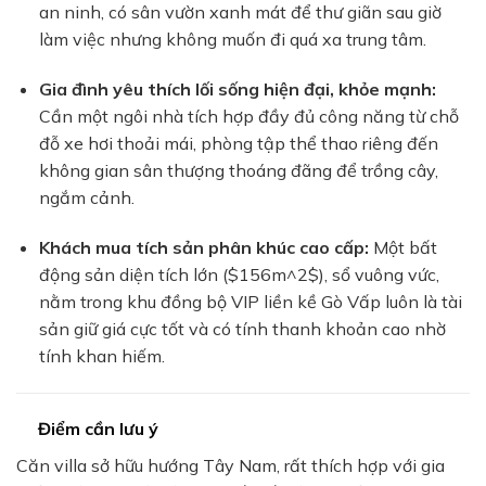
an ninh, có sân vườn xanh mát để thư giãn sau giờ
làm việc nhưng không muốn đi quá xa trung tâm.
Gia đình yêu thích lối sống hiện đại, khỏe mạnh:
Cần một ngôi nhà tích hợp đầy đủ công năng từ chỗ
đỗ xe hơi thoải mái, phòng tập thể thao riêng đến
không gian sân thượng thoáng đãng để trồng cây,
ngắm cảnh.
Khách mua tích sản phân khúc cao cấp:
Một bất
động sản diện tích lớn (
$156m^2$
), sổ vuông vức,
nằm trong khu đồng bộ VIP liền kề Gò Vấp luôn là tài
sản giữ giá cực tốt và có tính thanh khoản cao nhờ
tính khan hiếm.
Điểm cần lưu ý
Căn villa sở hữu hướng Tây Nam, rất thích hợp với gia