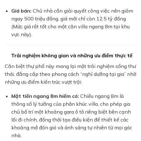
Giá bán:
Chủ nhà cần giải quyết công việc nên giảm
ngay 500 triệu đồng, giá mới chỉ còn 12.5 tỷ đồng
(Mức giá rất tốt cho một căn villa ngang 8m tại khu
vực này).
Trải nghiệm không gian và những ưu điểm thực tế
Căn biệt thự phố này mang lại một trải nghiệm sống thư
thái, đẳng cấp theo phong cách “nghỉ dưỡng tại gia” nhờ
những ưu điểm kiến trúc vượt trội:
Mặt tiền ngang 8m hiếm có:
Chiều ngang 8m là
thông số lý tưởng của phân khúc villa, cho phép gia
chủ bố trí một khoảng gara ô tô riêng biệt bên cạnh
lối đi chính, đồng thời tạo điều kiện để thiết kế các
khoảng mở đón gió và ánh sáng tự nhiên từ mọi góc
nhà.