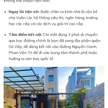
không thể thuận tiện hơn:
Ngay lõi tiện ích:
Bước chân ra khỏi nhà là cận kề
chợ Vườn Lài, hệ thống siêu thị, ngân hàng, trường
học các cấp và các dịch vụ giải trí cao cấp.
Tâm điểm kết nối:
Chỉ mất đúng 3 phút di chuyển
qua trục đường chính là bạn đã sang địa phận quận
Gò Vấp, dễ dàng kết nối vào đường Nguyễn Oanh,
Phan Văn Trị để đi vào trung tâm thành phố hoặc
hướng ra sân bay quốc tế.