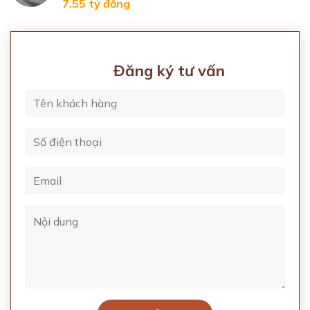
7.55 tỷ
đồng
Đăng ký tư vấn