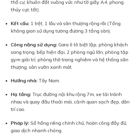
thổ cư, khuôn đất vuông vức như tờ giấy A4, phong
thủy cực tốt).
Kết cấu:
1 trệt, 1 lầu và sân thượng rộng rãi (Tổng
không gian sử dụng tương đương 3 tầng sàn).
Công năng sử dụng:
Gara ô tô biệt lập, phòng khách
sang trọng, bếp hiện đại, 2 phòng ngủ lớn, phòng tập
gym giải trí, phòng thờ trang nghiêm và hệ thống sân
thượng, sân vườn xanh mát.
Hướng nhà:
Tây Nam.
Hạ tầng:
Trục đường nội khu rộng 7m, xe tải tránh
nhau và quay đầu thoải mái, cảnh quan sạch đẹp, dân
trí cao.
Pháp lý:
Sổ hồng riêng chính chủ, hoàn công đầy đủ,
giao dịch nhanh chóng.