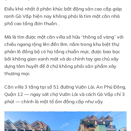
Điều khó nhất ở phân khúc bất động sản cao cấp giáp
ranh Gò Vấp hiện nay không phải là tìm một căn nhà
phố cao tầng đơn thuần…
Mà là tìm được một căn villa sở hữu “thông số vàng” với
chiều ngang rộng lên đến 8m, nằm trong khu biệt thự
phân lô đồng bộ có hạ tầng chuẩn mực, được bao bọc
bởi không gian xanh mát và do chính tay gia chủ xây
dựng tâm huyết để ở chứ không phải sản phẩm xây
thương mại.
Căn villa 3 tầng tại số 51 đường Vườn Lài, An Phú Đông,
Quận 12 — ngay sát chợ Vườn Lài và cách Gò Vấp chỉ 3
phút — chính là một tổ ấm đẳng cấp như vậy.