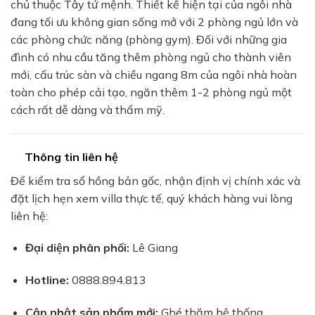
chủ thuộc Tây tứ mệnh. Thiết kế hiện tại của ngôi nhà
đang tối ưu không gian sống mở với 2 phòng ngủ lớn và
các phòng chức năng (phòng gym). Đối với những gia
đình có nhu cầu tăng thêm phòng ngủ cho thành viên
mới, cấu trúc sàn và chiều ngang 8m của ngôi nhà hoàn
toàn cho phép cải tạo, ngăn thêm 1-2 phòng ngủ một
cách rất dễ dàng và thẩm mỹ.
Thông tin liên hệ
Để kiểm tra sổ hồng bản gốc, nhận định vị chính xác và
đặt lịch hẹn xem villa thực tế, quý khách hàng vui lòng
liên hệ:
Đại diện phân phối:
Lê Giang
Hotline:
0888.894.813
Cập nhật sản phẩm mới:
Ghé thăm hệ thống