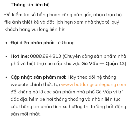
Thông tin liên hệ
Để kiểm tra sổ hồng hoàn công bản gốc, nhận trọn bộ
file ảnh thiết kế và đặt lịch hẹn xem nhà thực tế, quý
khách hàng vui lòng liên hệ:
Đại diện phân phối:
Lê Giang
Hotline:
0888.894.813 (Chuyên dòng sản phẩm nhà
phố và biệt thự cao cấp khu vực
Gò Vấp — Quận 12
).
Cập nhật sản phẩm mới:
Hãy theo dõi hệ thống
website chính thức tại
www.batdongsanlegiang.com
để không bỏ lỡ các sản phẩm nhà phố Gò Vấp vị trí
đắc địa, hẻm xe hơi thông thoáng và nhận liên tục
các thông tin phân tích xu hướng thị trường bất động
sản mới nhất.