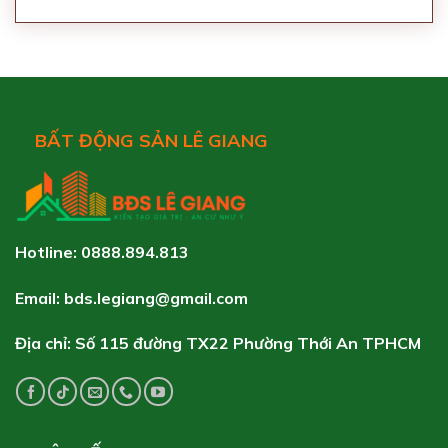
BẤT ĐỘNG SẢN LÊ GIANG
Hotline: 0888.894.813
Email: bds.legiang@gmail.com
Địa chỉ: Số 115 đường TX22 Phường Thới An TPHCM