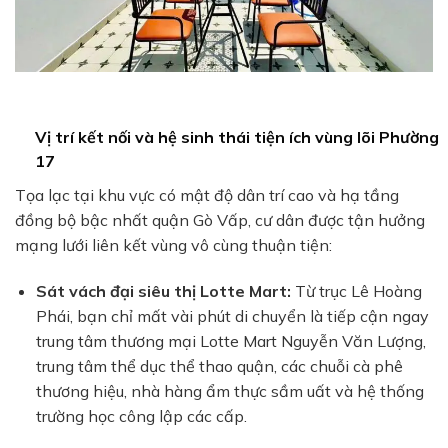
Vị trí kết nối và hệ sinh thái tiện ích vùng lõi Phường
17
Tọa lạc tại khu vực có mật độ dân trí cao và hạ tầng
đồng bộ bậc nhất quận Gò Vấp, cư dân được tận hưởng
mạng lưới liên kết vùng vô cùng thuận tiện:
Sát vách đại siêu thị Lotte Mart:
Từ trục Lê Hoàng
Phái, bạn chỉ mất vài phút di chuyển là tiếp cận ngay
trung tâm thương mại Lotte Mart Nguyễn Văn Lượng,
trung tâm thể dục thể thao quận, các chuỗi cà phê
thương hiệu, nhà hàng ẩm thực sầm uất và hệ thống
trường học công lập các cấp.