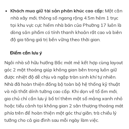
Khách mua giữ tài sản phân khúc cao cấp:
Một căn
nhà xây mới, thông số ngang rộng 4.5m hẻm 1 trục
tại khu vực cực hiếm nhà bán của Phường 17 luôn là
dòng sản phẩm có tính thanh khoản rất cao và biên
độ gia tăng giá trị bền vững theo thời gian.
Điểm cần lưu ý
Ngôi nhà sở hữu hướng Bắc mát mẻ kết hợp cùng layout
góc 2 mặt thoáng giúp không gian bên trong luôn giữ
được nhiệt độ dễ chịu và ngập tràn sinh khí tự nhiên.
Nhà đã hoàn thiện đồng bộ toàn bộ hệ thống kỹ thuật
và nội thất dính tường cao cấp. Khi dọn về tổ ấm mới,
gia chủ chỉ cần lưu ý bố trí thêm một số mảng xanh nhỏ
hoặc tiểu cảnh tại không gian 2 sân thượng thoáng mát
phía trên để hoàn thiện một góc thư giãn, trà chiều lý
tưởng cho cả gia đình sau mỗi ngày làm việc.