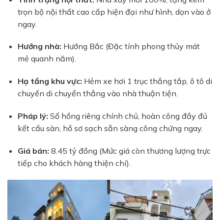
trọn bộ nội thất cao cấp hiện đại như hình, dọn vào ở
ngay.
Hướng nhà:
Hướng Bắc (Đặc tính phong thủy mát
mẻ quanh năm).
Hạ tầng khu vực:
Hẻm xe hơi 1 trục thẳng tắp, ô tô di
chuyển di chuyển thẳng vào nhà thuận tiện.
Pháp lý:
Sổ hồng riêng chính chủ, hoàn công đầy đủ
kết cấu sàn, hồ sơ sạch sẵn sàng công chứng ngay.
Giá bán:
8.45 tỷ đồng (Mức giá còn thương lượng trực
tiếp cho khách hàng thiện chí).