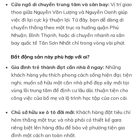
Cửa ngõ di chuyển trung tâm và sân bay:
Vị trí giao
thoa giữa Nguyễn Văn Lượng và Nguyễn Oanh giúp
việc đi lại cực kỳ thuận lợi. Từ đây, bạn dễ dàng di
chuyển thẳng theo một trục ra hướng quận Phú
Nhuận, Bình Thạnh, hoặc di chuyển nhanh ra sân
bay quốc tế Tân Sơn Nhất chỉ trong vòng vài phút.
Bất động sản này phù hợp với ai?
Gia đình trẻ thành đạt cần nhà ở ngay:
Những
khách hàng yêu thích phong cách sống hiện đại, tiện
nghi, muốn sở hữu một căn nhà phố đẹp xây mới tại
vùng lõi trung tâm để định cư lâu dài, thuận tiện cho
công việc của bố mẹ và lộ trình học tập của con cái.
Chủ sở hữu xe ô tô đời mới:
Khách hàng đặt tiêu chí
hẻm thẳng một trục và nhà phải có thiết kế gara
riêng biệt lên hàng đầu để bảo vệ phương tiện gia
đình một cách an toàn nhất.