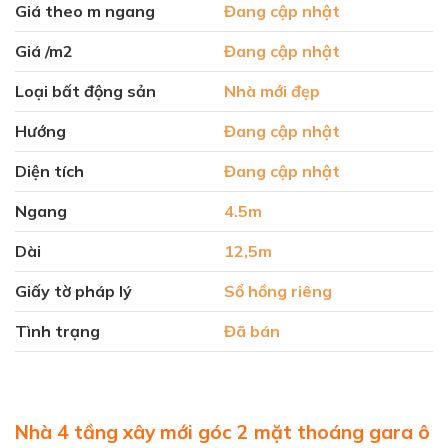
Giá theo m ngang
Đang cập nhật
Giá /m2
Đang cập nhật
Loại bất động sản
Nhà mới đẹp
Hướng
Đang cập nhật
Diện tích
Đang cập nhật
Ngang
4.5m
Dài
12,5m
Giấy tờ pháp lý
Sổ hồng riêng
Tình trạng
Đã bán
Nhà 4 tầng xây mới góc 2 mặt thoáng gara ô